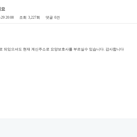
려요
-29 20:08
조회
3,227회
댓글
0건
로 되있으셔도 현재 계신주소로 요양보호사를 부르실수 있습니다. 감사합니다