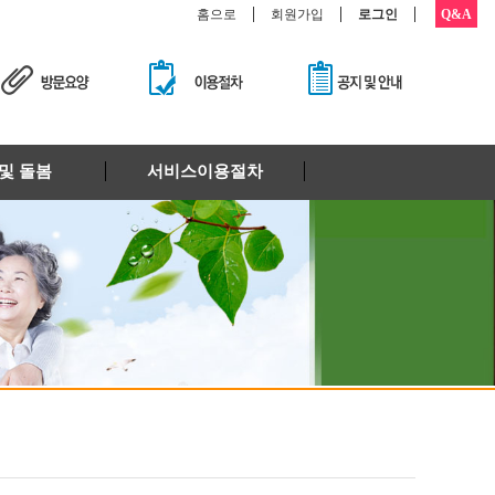
홈으로
회원가입
로그인
Q&A
및 돌봄
서비스이용절차