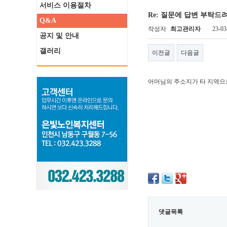
서비스 이용절차
Re: 질문에 답변 부탁드
Q&A
작성자
최고관리자
23-03
공지 및 안내
갤러리
이전글
다음글
어머님의 주소지가 타 지역으
댓글목록