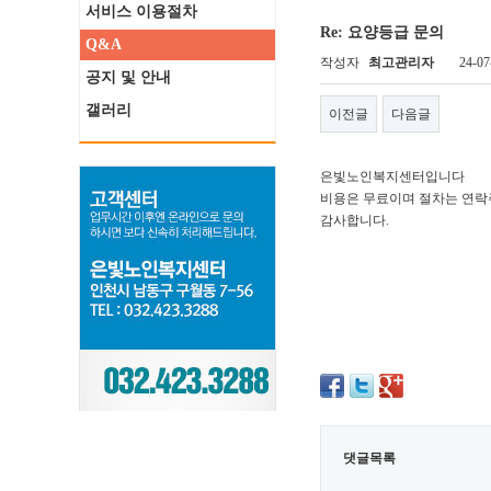
서비스 이용절차
Re: 요양등급 문의
Q&A
작성자
최고관리자
24-07
공지 및 안내
갤러리
이전글
다음글
은빛노인복지센터입니다
비용은 무료이며 절차는 연락
감사합니다.
댓글목록