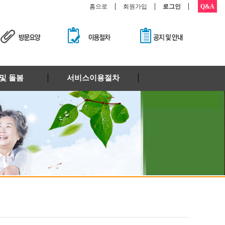
홈으로
회원가입
로그인
Q&A
및 돌봄
서비스이용절차