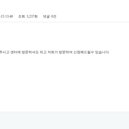
-15 13:40
조회
3,237회
댓글
0건
주시고 센터에 방문하셔도 되고 저희가 방문하여 신청해드릴수 있습니다.